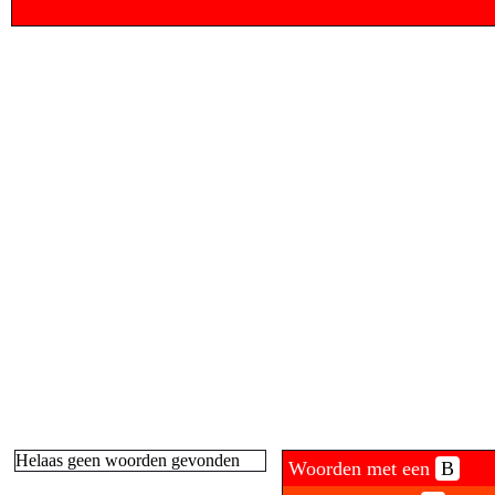
Helaas geen woorden gevonden
Woorden met een
B