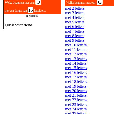
Q
Q
Welke beginnen met een:
Welke beginnen met een:
met 2 letters
16
met een lengte van
karakters.
met 3 letters
(1 woorden)
met 4 letters
met 5 letters
Quasibestraffend
met 6 letters
met 7 letters
met 8 letters
met 9 letters
met 10 letters
met 11 letters
met 12 letters
met 13 letters
met 14 letters
met 15 letters
met 16 letters
met 17 letters
met 18 letters
met 19 letters
met 20 letters
met 21 letters
met 22 letters
met 23 letters
met 24 letters
met 25 letters