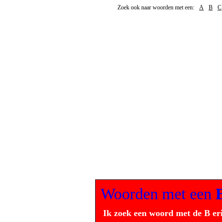
Zoek ook naar woorden met een:
A
B
C
Woorden met een
Ik zoek een woord met de B er