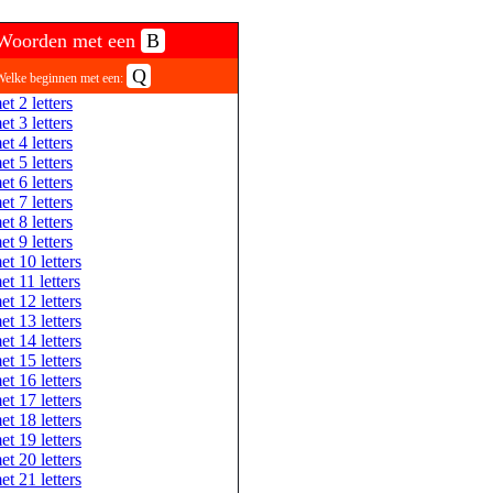
Woorden met een
B
Q
Welke beginnen met een:
et 2 letters
et 3 letters
et 4 letters
et 5 letters
et 6 letters
et 7 letters
et 8 letters
et 9 letters
et 10 letters
et 11 letters
et 12 letters
et 13 letters
et 14 letters
et 15 letters
et 16 letters
et 17 letters
et 18 letters
et 19 letters
et 20 letters
et 21 letters