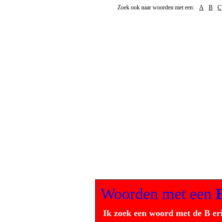
Zoek ook naar woorden met een:
A
B
C
Woorden met een
Ik zoek een woord met de B er