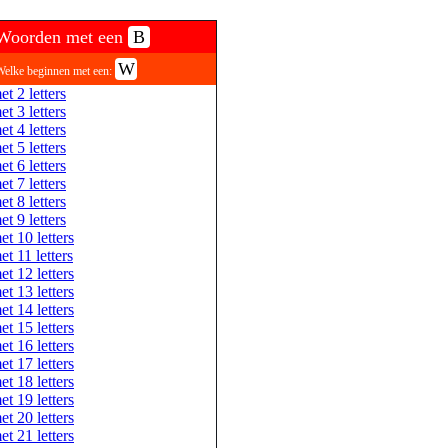
Woorden met een
B
W
Welke beginnen met een:
et 2 letters
et 3 letters
et 4 letters
et 5 letters
et 6 letters
et 7 letters
et 8 letters
et 9 letters
et 10 letters
et 11 letters
et 12 letters
et 13 letters
et 14 letters
et 15 letters
et 16 letters
et 17 letters
et 18 letters
et 19 letters
et 20 letters
et 21 letters