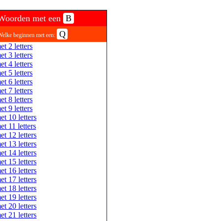
Woorden met een
B
Q
Welke beginnen met een:
et 2 letters
et 3 letters
et 4 letters
et 5 letters
et 6 letters
et 7 letters
et 8 letters
et 9 letters
et 10 letters
et 11 letters
et 12 letters
et 13 letters
et 14 letters
et 15 letters
et 16 letters
et 17 letters
et 18 letters
et 19 letters
et 20 letters
et 21 letters