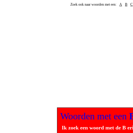
Zoek ook naar woorden met een:
A
B
C
Woorden met een
Ik zoek een woord met de B er